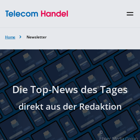
Home
Newsletter
Die Top-News des Tages
direkt aus der Redaktion
©
Ebner Media Group