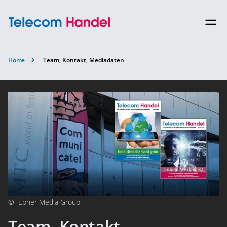
Home
Team, Kontakt, Mediadaten
©
Ebner Media Group
Team, Kontakt,