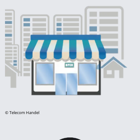
©
Telecom Handel