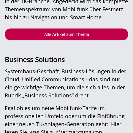
in der TK-Branche. Abgedeckt wird das komplette
Themenspektrum: von Mobilfunk über Festnetz
bis hin zu Navigation und Smart Home.
Alle Artikel zum Thema
Business Solutions
Systemhaus-Geschäft, Business-Lösungen in der
Cloud, Unified Communications - das sind nur
einige wichtige Themen, um die sich alles in der
Rubrik „Business Solutions“ dreht.
Egal ob es um neue Mobilfunk-Tarife im
professionellen Umfeld oder um die Einführung
einer neuen TK-Anlagen-Generation geht: Hier
lesen Sie, was Sie zur Vermarktung von