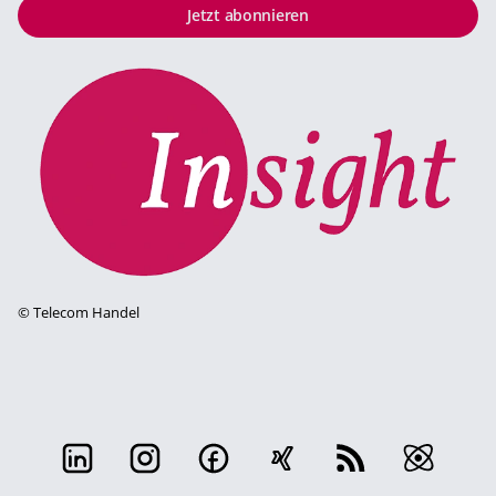
Jetzt abonnieren
©
Telecom Handel