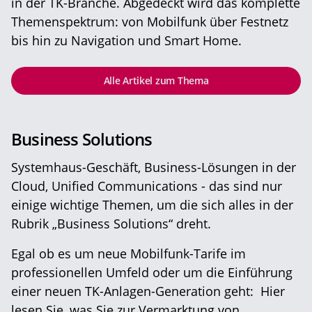
in der TK-Branche. Abgedeckt wird das komplette
Themenspektrum: von Mobilfunk über Festnetz
bis hin zu Navigation und Smart Home.
Alle Artikel zum Thema
Business Solutions
Systemhaus-Geschäft, Business-Lösungen in der
Cloud, Unified Communications - das sind nur
einige wichtige Themen, um die sich alles in der
Rubrik „Business Solutions“ dreht.
Egal ob es um neue Mobilfunk-Tarife im
professionellen Umfeld oder um die Einführung
einer neuen TK-Anlagen-Generation geht: Hier
lesen Sie, was Sie zur Vermarktung von