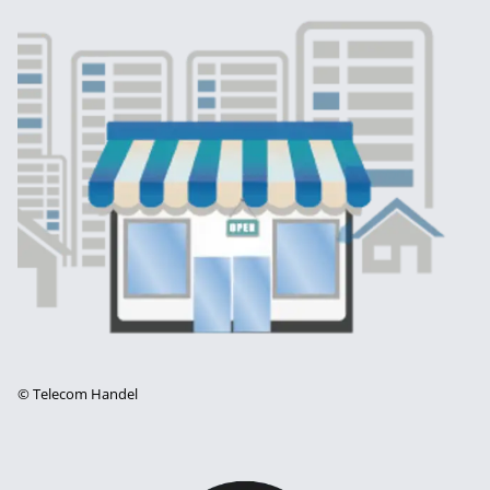
©
Telecom Handel