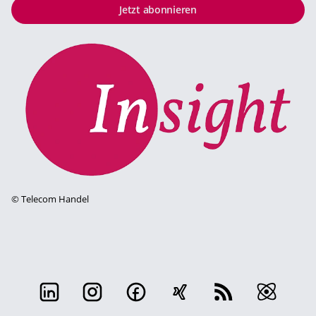
Jetzt abonnieren
©
Telecom Handel