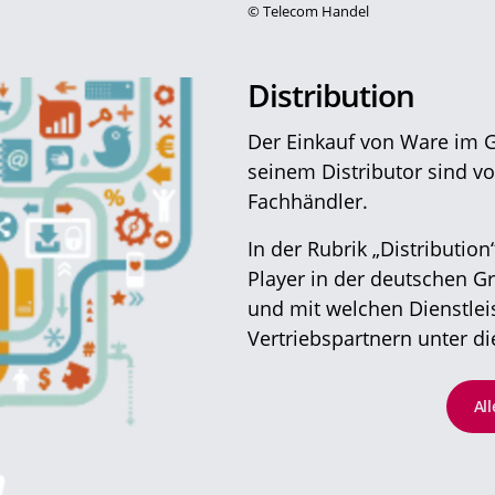
©
Telecom Handel
Distribution
Der Einkauf von Ware im 
seinem Distributor sind vo
Fachhändler.
In der Rubrik „Distributio
Player in der deutschen G
und mit welchen Dienstlei
Vertriebspartnern unter di
Al