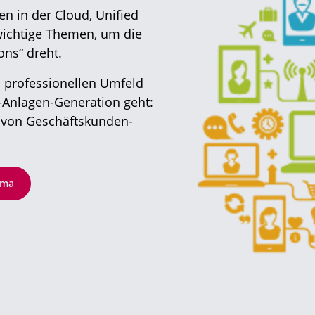
n in der Cloud, Unified
wichtige Themen, um die
ons“ dreht.
m professionellen Umfeld
-Anlagen-Generation geht:
g von Geschäftskunden-
ema