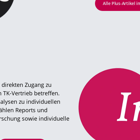
Alle Plus-Artikel 
e direkten Zugang zu
 TK-Vertrieb betreffen.
lysen zu individuellen
zählen Reports und
schung sowie individuelle