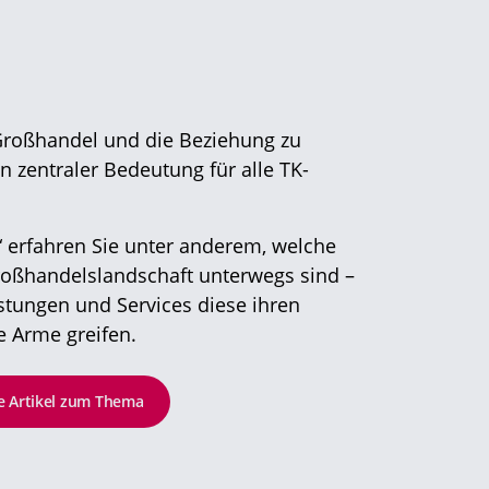
Großhandel und die Beziehung zu
n zentraler Bedeutung für alle TK-
n“ erfahren Sie unter anderem, welche
roßhandelslandschaft unterwegs sind –
stungen und Services diese ihren
e Arme greifen.
le Artikel zum Thema