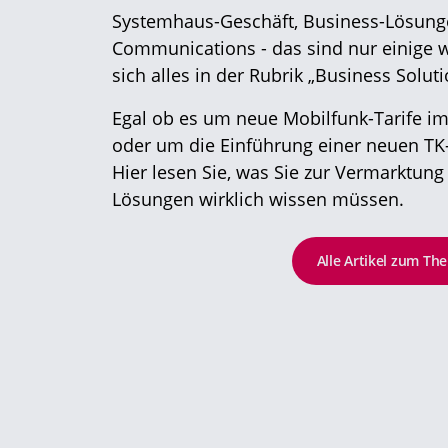
Systemhaus-Geschäft, Business-Lösunge
Communications - das sind nur einige 
sich alles in der Rubrik „Business Soluti
Egal ob es um neue Mobilfunk-Tarife i
oder um die Einführung einer neuen TK
Hier lesen Sie, was Sie zur Vermarktun
Lösungen wirklich wissen müssen.
Alle Artikel zum Th