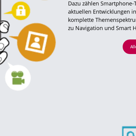
Dazu zählen Smartphone-T
aktuellen Entwicklungen i
komplette Themenspektrum
zu Navigation und Smart 
Al