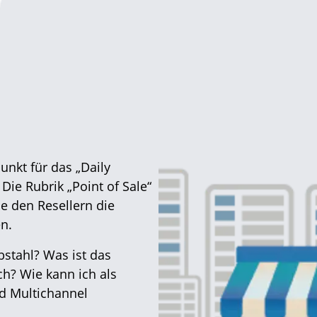
unkt für das „Daily
Die Rubrik „Point of Sale“
e den Resellern die
en.
bstahl? Was ist das
ch? Wie kann ich als
d Multichannel