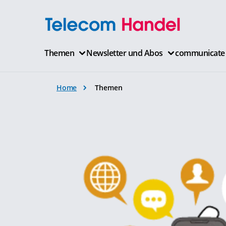
Themen
Newsletter und Abos
communicate
Home
Themen