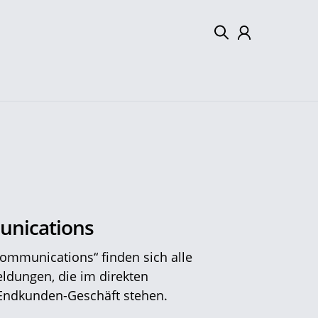
Mein Konto
Abmelden
nications
ommunications“ finden sich alle
ldungen, die im direkten
ndkunden-Geschäft stehen.