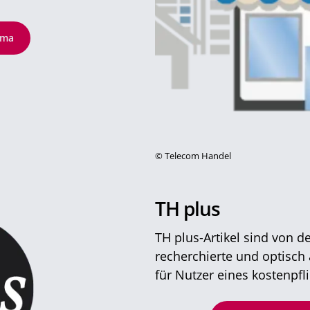
ema
©
Telecom Handel
TH plus
TH plus-Artikel sind von 
recherchierte und optisch a
für Nutzer eines kostenpfl