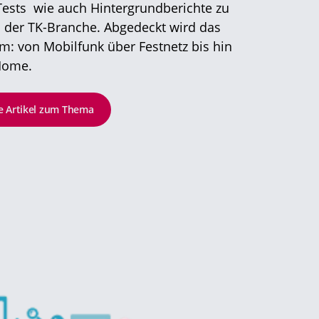
ests wie auch Hintergrundberichte zu
n der TK-Branche. Abgedeckt wird das
: von Mobilfunk über Festnetz bis hin
Home.
le Artikel zum Thema