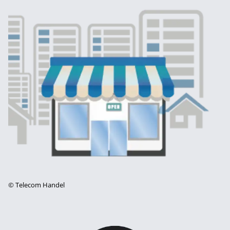
©
Telecom Handel