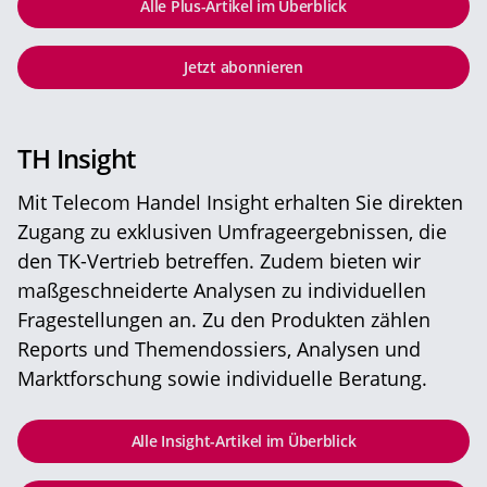
Alle Plus-Artikel im Überblick
Jetzt abonnieren
TH Insight
Mit Telecom Handel Insight erhalten Sie direkten
Zugang zu exklusiven Umfrageergebnissen, die
den TK-Vertrieb betreffen. Zudem bieten wir
maßgeschneiderte Analysen zu individuellen
Fragestellungen an. Zu den Produkten zählen
Reports und Themendossiers, Analysen und
Marktforschung sowie individuelle Beratung.
Alle Insight-Artikel im Überblick