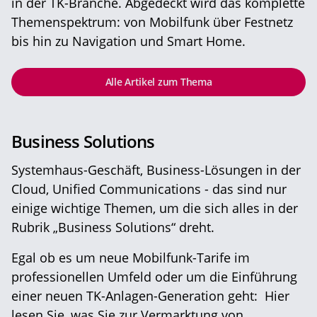
in der TK-Branche. Abgedeckt wird das komplette
Themenspektrum: von Mobilfunk über Festnetz
bis hin zu Navigation und Smart Home.
Alle Artikel zum Thema
Business Solutions
Systemhaus-Geschäft, Business-Lösungen in der
Cloud, Unified Communications - das sind nur
einige wichtige Themen, um die sich alles in der
Rubrik „Business Solutions“ dreht.
Egal ob es um neue Mobilfunk-Tarife im
professionellen Umfeld oder um die Einführung
einer neuen TK-Anlagen-Generation geht: Hier
lesen Sie, was Sie zur Vermarktung von