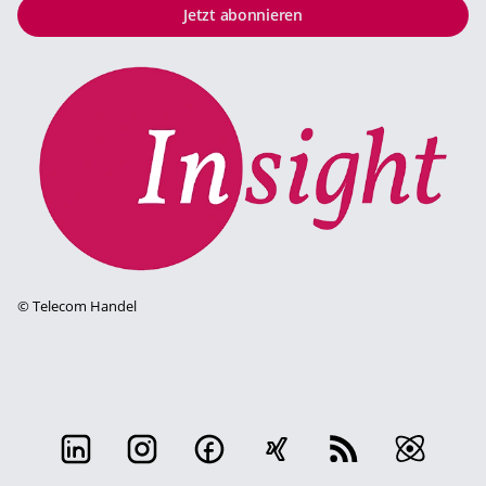
Jetzt abonnieren
©
Telecom Handel