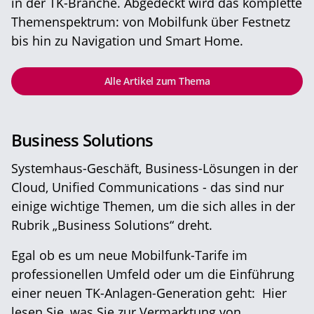
in der TK-Branche. Abgedeckt wird das komplette
Themenspektrum: von Mobilfunk über Festnetz
bis hin zu Navigation und Smart Home.
Alle Artikel zum Thema
Business Solutions
Systemhaus-Geschäft, Business-Lösungen in der
Cloud, Unified Communications - das sind nur
einige wichtige Themen, um die sich alles in der
Rubrik „Business Solutions“ dreht.
Egal ob es um neue Mobilfunk-Tarife im
professionellen Umfeld oder um die Einführung
einer neuen TK-Anlagen-Generation geht: Hier
lesen Sie, was Sie zur Vermarktung von