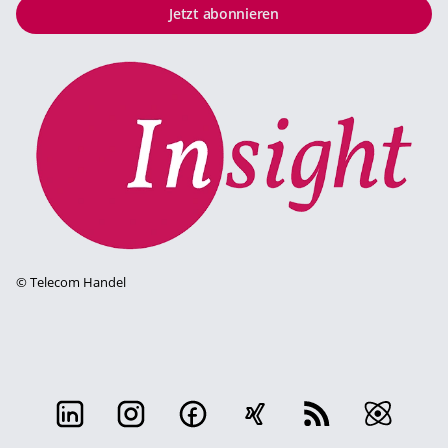
Jetzt abonnieren
©
Telecom Handel