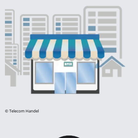
©
Telecom Handel