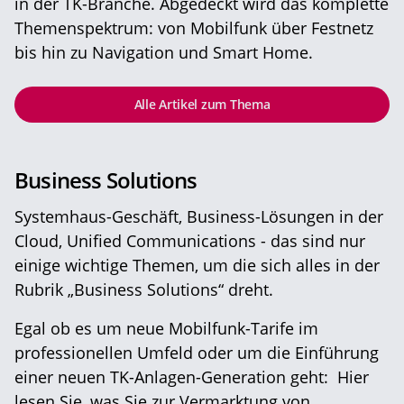
in der TK-Branche. Abgedeckt wird das komplette
Themenspektrum: von Mobilfunk über Festnetz
bis hin zu Navigation und Smart Home.
Alle Artikel zum Thema
Business Solutions
Systemhaus-Geschäft, Business-Lösungen in der
Cloud, Unified Communications - das sind nur
einige wichtige Themen, um die sich alles in der
Rubrik „Business Solutions“ dreht.
Egal ob es um neue Mobilfunk-Tarife im
professionellen Umfeld oder um die Einführung
einer neuen TK-Anlagen-Generation geht: Hier
lesen Sie, was Sie zur Vermarktung von