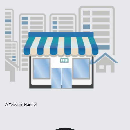
©
Telecom Handel