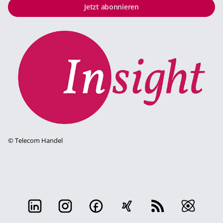
Jetzt abonnieren
©
Telecom Handel