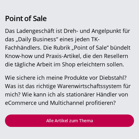
Point of Sale
Das Ladengeschäft ist Dreh- und Angelpunkt für
das „Daily Business“ eines jeden TK-
Fachhändlers. Die Rubrik „Point of Sale“ bündelt
Know-how und Praxis-Artikel, die den Resellern
die tägliche Arbeit im Shop erleichtern sollen.
Wie sichere ich meine Produkte vor Diebstahl?
Was ist das richtige Warenwirtschaftssystem für
mich? Wie kann ich als stationärer Händler von
eCommerce und Multichannel profitieren?
Alle Artikel zum Thema