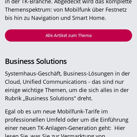
in der TK-Branche. Abgedeckt wird das komplette
Themenspektrum: von Mobilfunk über Festnetz
bis hin zu Navigation und Smart Home.
Alle Artikel zum Thema
Business Solutions
Systemhaus-Geschäft, Business-Lösungen in der
Cloud, Unified Communications - das sind nur
einige wichtige Themen, um die sich alles in der
Rubrik „Business Solutions“ dreht.
Egal ob es um neue Mobilfunk-Tarife im
professionellen Umfeld oder um die Einführung
einer neuen TK-Anlagen-Generation geht: Hier
lesen Sie, was Sie zur Vermarktung von