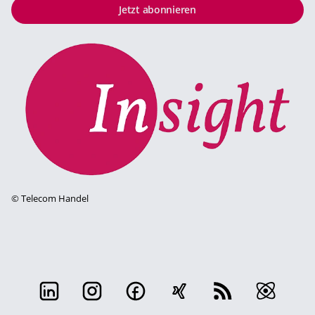
Jetzt abonnieren
©
Telecom Handel