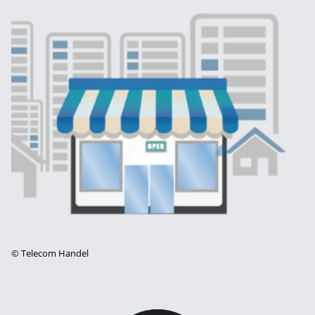
©
Telecom Handel