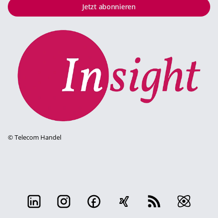
Jetzt abonnieren
©
Telecom Handel