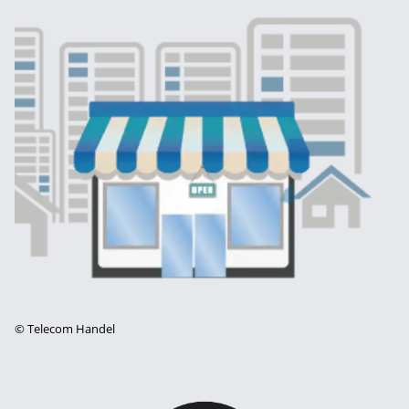
©
Telecom Handel