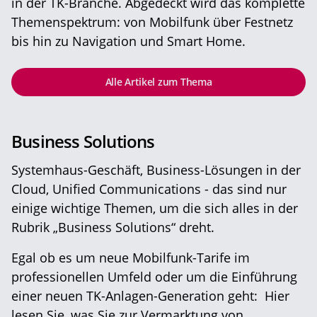
in der TK-Branche. Abgedeckt wird das komplette
Themenspektrum: von Mobilfunk über Festnetz
bis hin zu Navigation und Smart Home.
Alle Artikel zum Thema
Business Solutions
Systemhaus-Geschäft, Business-Lösungen in der
Cloud, Unified Communications - das sind nur
einige wichtige Themen, um die sich alles in der
Rubrik „Business Solutions“ dreht.
Egal ob es um neue Mobilfunk-Tarife im
professionellen Umfeld oder um die Einführung
einer neuen TK-Anlagen-Generation geht: Hier
lesen Sie, was Sie zur Vermarktung von