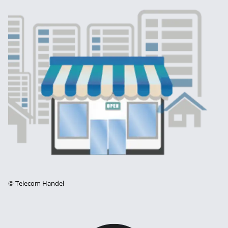
©
Telecom Handel