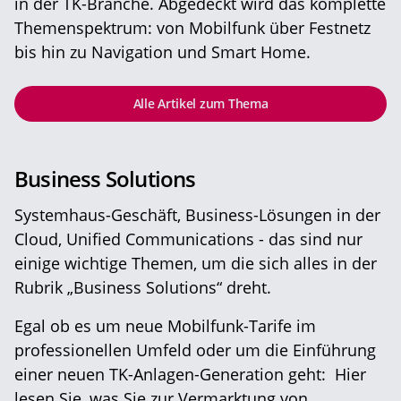
in der TK-Branche. Abgedeckt wird das komplette
Themenspektrum: von Mobilfunk über Festnetz
bis hin zu Navigation und Smart Home.
Alle Artikel zum Thema
Business Solutions
Systemhaus-Geschäft, Business-Lösungen in der
Cloud, Unified Communications - das sind nur
einige wichtige Themen, um die sich alles in der
Rubrik „Business Solutions“ dreht.
Egal ob es um neue Mobilfunk-Tarife im
professionellen Umfeld oder um die Einführung
einer neuen TK-Anlagen-Generation geht: Hier
lesen Sie, was Sie zur Vermarktung von