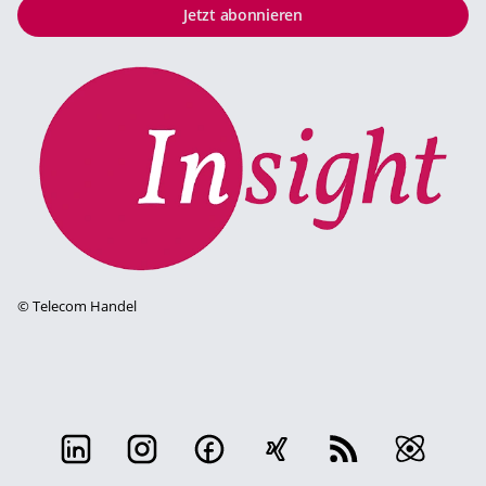
Jetzt abonnieren
©
Telecom Handel