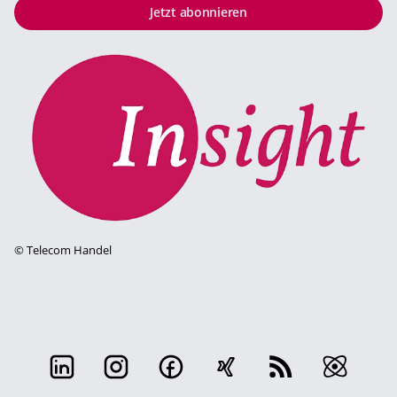
Jetzt abonnieren
©
Telecom Handel