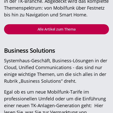
in der TK-Branche. Abgedeckt wird das komplette
Themenspektrum: von Mobilfunk über Festnetz
bis hin zu Navigation und Smart Home.
Alle Artikel zum Thema
Business Solutions
Systemhaus-Geschäft, Business-Lösungen in der
Cloud, Unified Communications - das sind nur
einige wichtige Themen, um die sich alles in der
Rubrik „Business Solutions“ dreht.
Egal ob es um neue Mobilfunk-Tarife im
professionellen Umfeld oder um die Einführung
einer neuen TK-Anlagen-Generation geht: Hier
lesen Sie, was Sie zur Vermarktung von