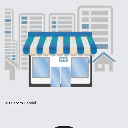
©
Telecom Handel