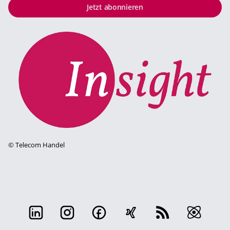
Jetzt abonnieren
©
Telecom Handel