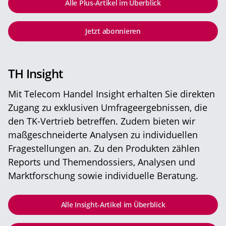
Alle Plus-Artikel im Überblick
Jetzt abonnieren
TH Insight
Mit Telecom Handel Insight erhalten Sie direkten
Zugang zu exklusiven Umfrageergebnissen, die
den TK-Vertrieb betreffen. Zudem bieten wir
maßgeschneiderte Analysen zu individuellen
Fragestellungen an. Zu den Produkten zählen
Reports und Themendossiers, Analysen und
Marktforschung sowie individuelle Beratung.
Alle Insight-Artikel im Überblick