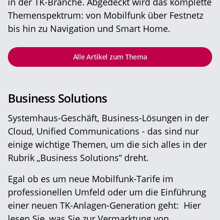
in der TK-Branche. Abgedeckt wird das komplette
Themenspektrum: von Mobilfunk über Festnetz
bis hin zu Navigation und Smart Home.
Alle Artikel zum Thema
Business Solutions
Systemhaus-Geschäft, Business-Lösungen in der
Cloud, Unified Communications - das sind nur
einige wichtige Themen, um die sich alles in der
Rubrik „Business Solutions“ dreht.
Egal ob es um neue Mobilfunk-Tarife im
professionellen Umfeld oder um die Einführung
einer neuen TK-Anlagen-Generation geht: Hier
lesen Sie, was Sie zur Vermarktung von