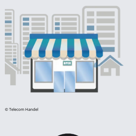
©
Telecom Handel