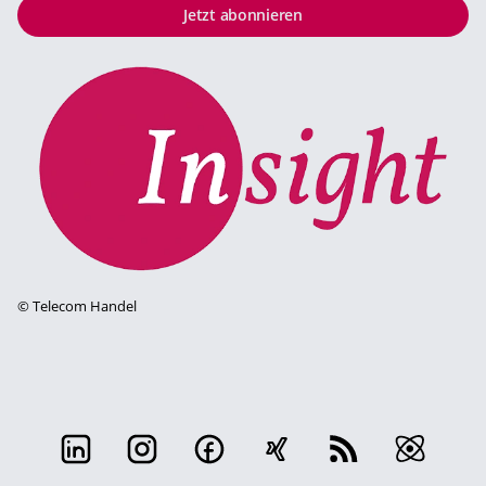
Jetzt abonnieren
©
Telecom Handel