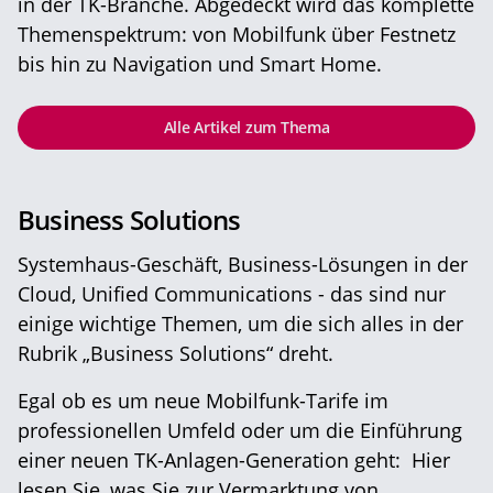
in der TK-Branche. Abgedeckt wird das komplette
Themenspektrum: von Mobilfunk über Festnetz
bis hin zu Navigation und Smart Home.
Alle Artikel zum Thema
Business Solutions
Systemhaus-Geschäft, Business-Lösungen in der
Cloud, Unified Communications - das sind nur
einige wichtige Themen, um die sich alles in der
Rubrik „Business Solutions“ dreht.
Egal ob es um neue Mobilfunk-Tarife im
professionellen Umfeld oder um die Einführung
einer neuen TK-Anlagen-Generation geht: Hier
lesen Sie, was Sie zur Vermarktung von