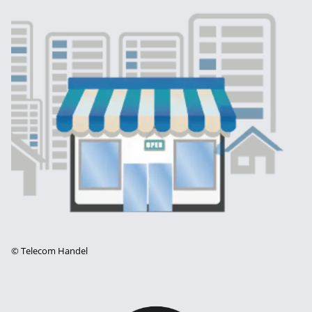
©
Telecom Handel