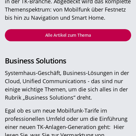
in der TK-Branche. Abgedeckt wird das komplette
Themenspektrum: von Mobilfunk über Festnetz
bis hin zu Navigation und Smart Home.
Alle Artikel zum Thema
Business Solutions
Systemhaus-Geschäft, Business-Lösungen in der
Cloud, Unified Communications - das sind nur
einige wichtige Themen, um die sich alles in der
Rubrik „Business Solutions“ dreht.
Egal ob es um neue Mobilfunk-Tarife im
professionellen Umfeld oder um die Einführung
einer neuen TK-Anlagen-Generation geht: Hier
lesen Sie, was Sie zur Vermarktung von