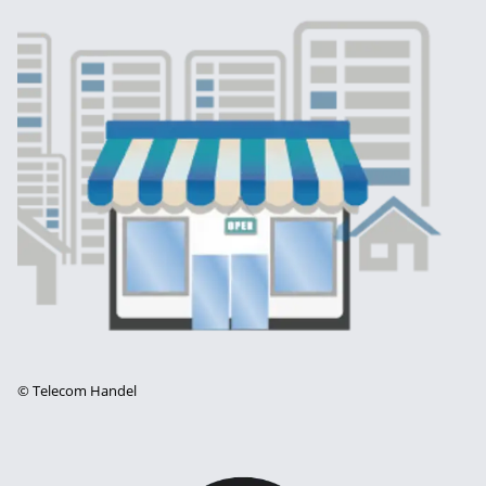
©
Telecom Handel