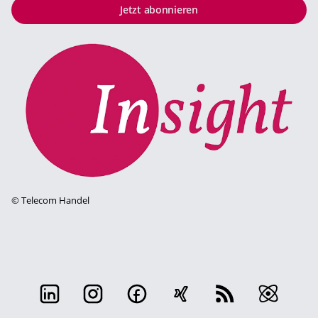
Jetzt abonnieren
©
Telecom Handel