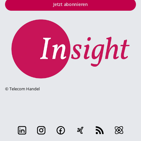
Jetzt abonnieren
©
Telecom Handel