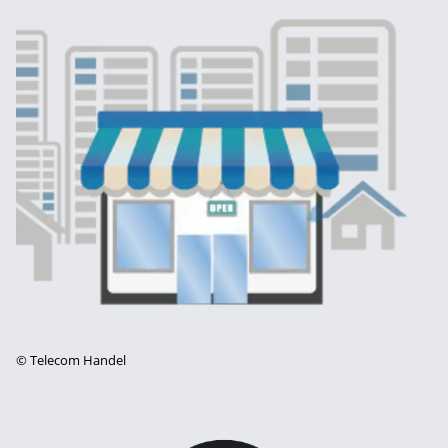
©
Telecom Handel