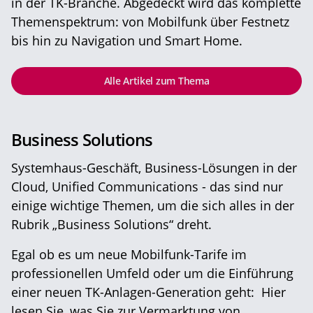
in der TK-Branche. Abgedeckt wird das komplette
Themenspektrum: von Mobilfunk über Festnetz
bis hin zu Navigation und Smart Home.
Alle Artikel zum Thema
Business Solutions
Systemhaus-Geschäft, Business-Lösungen in der
Cloud, Unified Communications - das sind nur
einige wichtige Themen, um die sich alles in der
Rubrik „Business Solutions“ dreht.
Egal ob es um neue Mobilfunk-Tarife im
professionellen Umfeld oder um die Einführung
einer neuen TK-Anlagen-Generation geht: Hier
lesen Sie, was Sie zur Vermarktung von