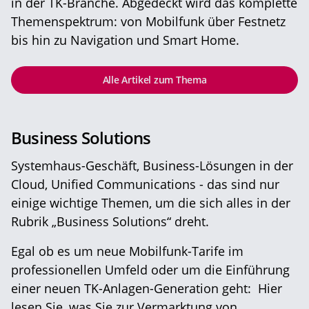
in der TK-Branche. Abgedeckt wird das komplette
Themenspektrum: von Mobilfunk über Festnetz
bis hin zu Navigation und Smart Home.
Alle Artikel zum Thema
Business Solutions
Systemhaus-Geschäft, Business-Lösungen in der
Cloud, Unified Communications - das sind nur
einige wichtige Themen, um die sich alles in der
Rubrik „Business Solutions“ dreht.
Egal ob es um neue Mobilfunk-Tarife im
professionellen Umfeld oder um die Einführung
einer neuen TK-Anlagen-Generation geht: Hier
lesen Sie, was Sie zur Vermarktung von