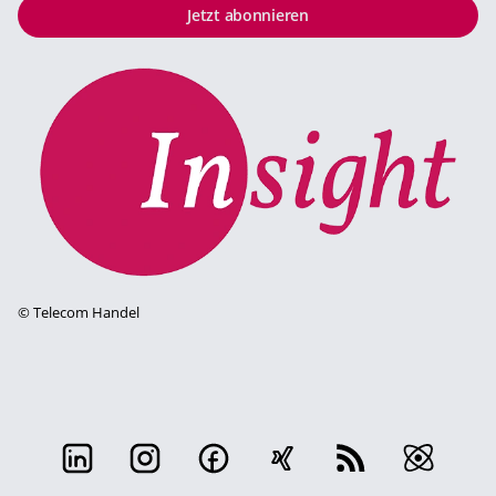
Jetzt abonnieren
©
Telecom Handel