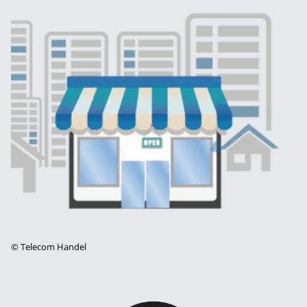
©
Telecom Handel