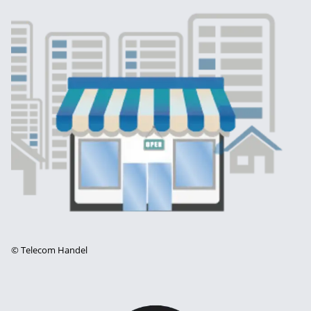
©
Telecom Handel