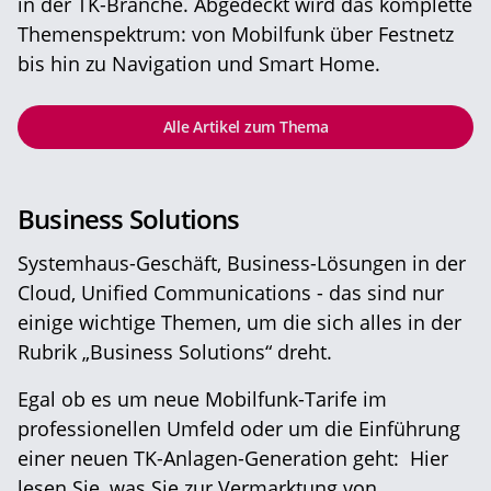
in der TK-Branche. Abgedeckt wird das komplette
Themenspektrum: von Mobilfunk über Festnetz
bis hin zu Navigation und Smart Home.
Alle Artikel zum Thema
Business Solutions
Systemhaus-Geschäft, Business-Lösungen in der
Cloud, Unified Communications - das sind nur
einige wichtige Themen, um die sich alles in der
Rubrik „Business Solutions“ dreht.
Egal ob es um neue Mobilfunk-Tarife im
professionellen Umfeld oder um die Einführung
einer neuen TK-Anlagen-Generation geht: Hier
lesen Sie, was Sie zur Vermarktung von