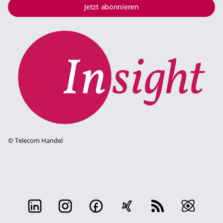
Jetzt abonnieren
©
Telecom Handel