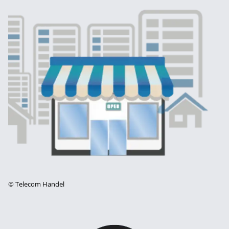
©
Telecom Handel