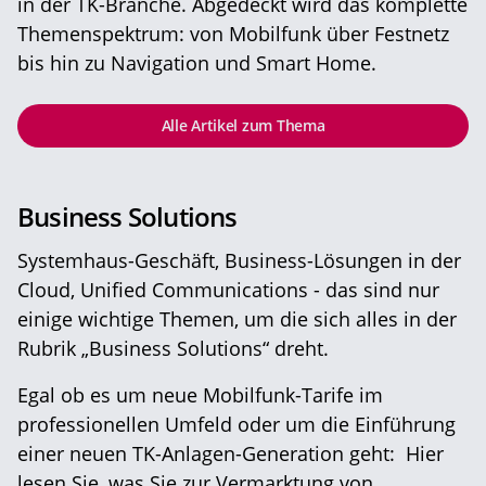
in der TK-Branche. Abgedeckt wird das komplette
Themenspektrum: von Mobilfunk über Festnetz
bis hin zu Navigation und Smart Home.
Alle Artikel zum Thema
Business Solutions
Systemhaus-Geschäft, Business-Lösungen in der
Cloud, Unified Communications - das sind nur
einige wichtige Themen, um die sich alles in der
Rubrik „Business Solutions“ dreht.
Egal ob es um neue Mobilfunk-Tarife im
professionellen Umfeld oder um die Einführung
einer neuen TK-Anlagen-Generation geht: Hier
lesen Sie, was Sie zur Vermarktung von