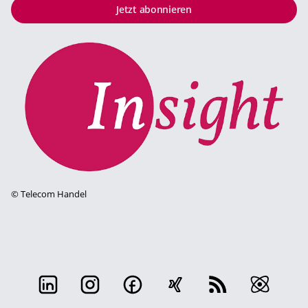
Jetzt abonnieren
©
Telecom Handel