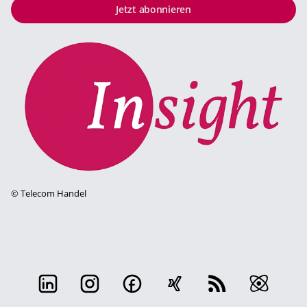
Jetzt abonnieren
©
Telecom Handel