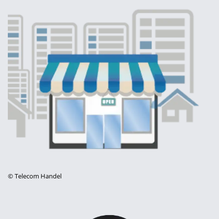
©
Telecom Handel