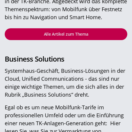
in der TK-Branche. Abgedeckt wird das komplette
Themenspektrum: von Mobilfunk über Festnetz
bis hin zu Navigation und Smart Home.
Alle Artikel zum Thema
Business Solutions
Systemhaus-Geschäft, Business-Lösungen in der
Cloud, Unified Communications - das sind nur
einige wichtige Themen, um die sich alles in der
Rubrik „Business Solutions“ dreht.
Egal ob es um neue Mobilfunk-Tarife im
professionellen Umfeld oder um die Einführung
einer neuen TK-Anlagen-Generation geht: Hier
lesen Sie, was Sie zur Vermarktung von