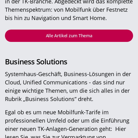
in der TK-Branche. Abgedeckt wird das komplette
Themenspektrum: von Mobilfunk über Festnetz
bis hin zu Navigation und Smart Home.
Alle Artikel zum Thema
Business Solutions
Systemhaus-Geschäft, Business-Lösungen in der
Cloud, Unified Communications - das sind nur
einige wichtige Themen, um die sich alles in der
Rubrik „Business Solutions“ dreht.
Egal ob es um neue Mobilfunk-Tarife im
professionellen Umfeld oder um die Einführung
einer neuen TK-Anlagen-Generation geht: Hier
lesen Sie, was Sie zur Vermarktung von