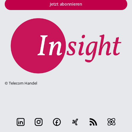
Jetzt abonnieren
©
Telecom Handel