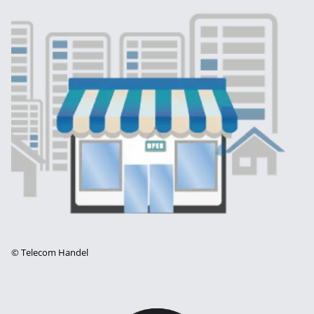
©
Telecom Handel