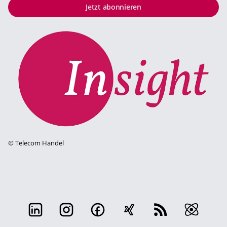
Jetzt abonnieren
©
Telecom Handel