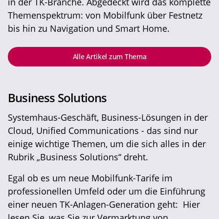
in der TK-Branche. Abgedeckt wird das komplette
Themenspektrum: von Mobilfunk über Festnetz
bis hin zu Navigation und Smart Home.
Alle Artikel zum Thema
Business Solutions
Systemhaus-Geschäft, Business-Lösungen in der
Cloud, Unified Communications - das sind nur
einige wichtige Themen, um die sich alles in der
Rubrik „Business Solutions“ dreht.
Egal ob es um neue Mobilfunk-Tarife im
professionellen Umfeld oder um die Einführung
einer neuen TK-Anlagen-Generation geht: Hier
lesen Sie, was Sie zur Vermarktung von