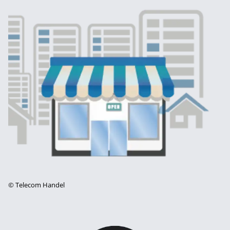
©
Telecom Handel