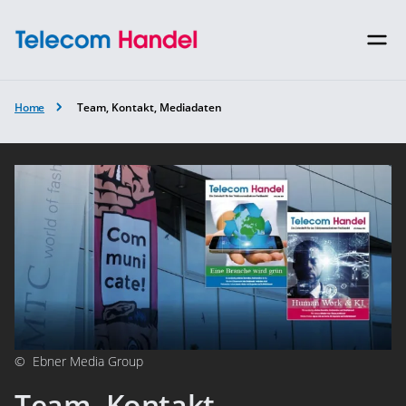
Home
Team, Kontakt, Mediadaten
©
Ebner Media Group
Team, Kontakt,