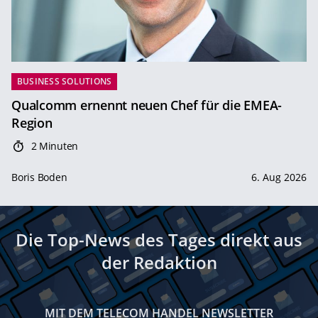
BUSINESS SOLUTIONS
Qualcomm ernennt neuen Chef für die EMEA-
Region
2 Minuten
Boris Boden
6. Aug 2026
Die Top-News des Tages direkt aus
der Redaktion
MIT DEM TELECOM HANDEL NEWSLETTER