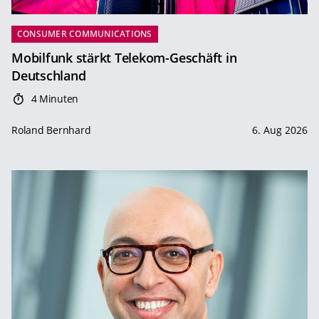
CONSUMER COMMUNICATIONS
Mobilfunk stärkt Telekom-Geschäft in
Deutschland
4 Minuten
Roland Bernhard
6. Aug 2026