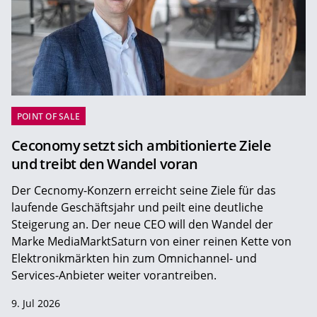
POINT OF SALE
Ceconomy setzt sich ambitionierte Ziele
und treibt den Wandel voran
Der Cecnomy-Konzern erreicht seine Ziele für das
laufende Geschäftsjahr und peilt eine deutliche
Steigerung an. Der neue CEO will den Wandel der
Marke MediaMarktSaturn von einer reinen Kette von
Elektronikmärkten hin zum Omnichannel- und
Services-Anbieter weiter vorantreiben.
9. Jul 2026