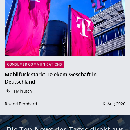
CONSUMER COMMUNICATIONS
Mobilfunk stärkt Telekom-Geschäft in
Deutschland
4 Minuten
Roland Bernhard
6. Aug 2026
Die Top-News des Tages direkt aus