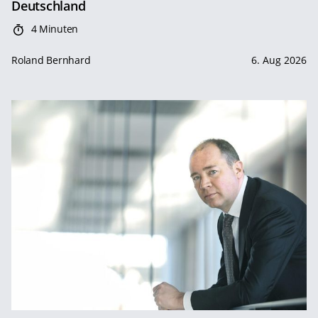
Deutschland
4 Minuten
Roland Bernhard
6. Aug 2026