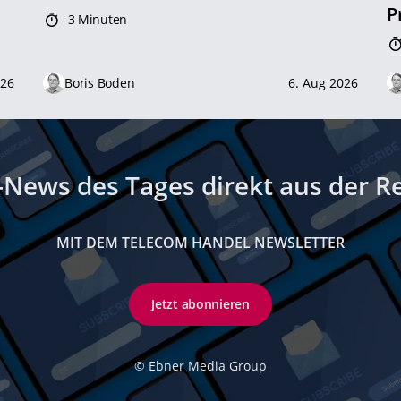
P
3 Minuten
026
Boris Boden
6. Aug 2026
-News des Tages direkt aus der R
MIT DEM TELECOM HANDEL NEWSLETTER
Jetzt abonnieren
©
Ebner Media Group