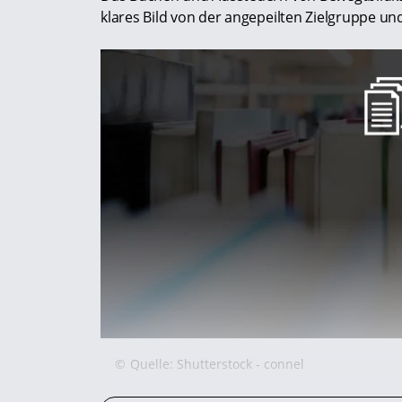
klares Bild von der angepeilten Zielgruppe un
©
Quelle: Shutterstock - connel