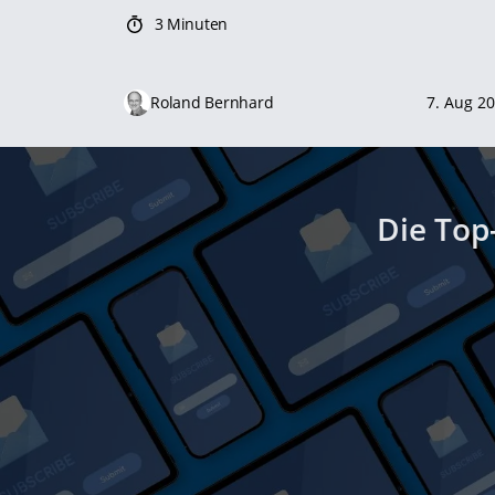
3 Minuten
Roland Bernhard
7. Aug 2
Die Top