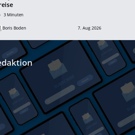
reise
3 Minuten
Boris Boden
7. Aug 2026
edaktion