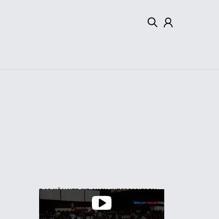
Mein Konto
Abmelden
DAS KÖNNTE SIE AUCH INTERESSIEREN: