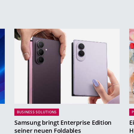
BUSINESS SOLUTIONS
P
Samsung bringt Enterprise Edition
E
seiner neuen Foldables
H