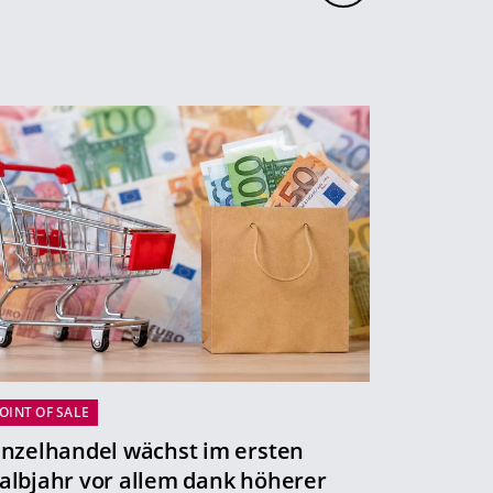
OINT OF SALE
inzelhandel wächst im ersten
albjahr vor allem dank höherer