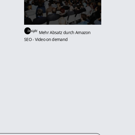
Mehr Absatz durch Amazon
SEO
- Video on demand