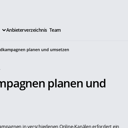
Anbieterverzeichnis
Team
ldkampagnen planen und umsetzen
.
mpagnen planen und
mpagnen in verschiedenen Online-Kanälen erfordert ein