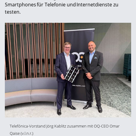
Smartphones für Telefonie und Internetdienste zu
testen.
Telefónica-Vorstand Jörg Kablitz zusammen mit OQ-CEO Omar
Qaise (v.l.n.r.)