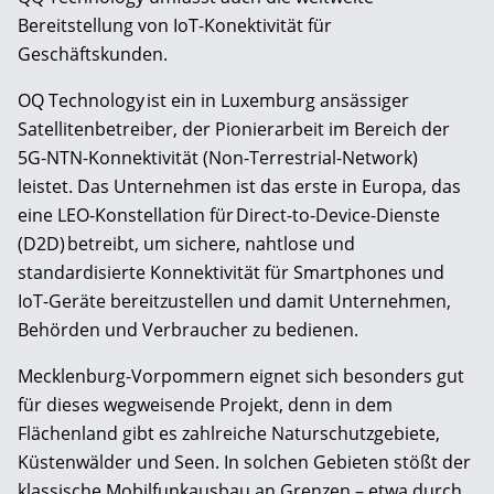
Bereitstellung von IoT-Konektivität für
Geschäftskunden.
OQ Technology ist ein in Luxemburg ansässiger
Satellitenbetreiber, der Pionierarbeit im Bereich der
5G-NTN-Konnektivität (Non-Terrestrial-Network)
leistet. Das Unternehmen ist das erste in Europa, das
eine LEO-Konstellation für Direct-to-Device-Dienste
(D2D) betreibt, um sichere, nahtlose und
standardisierte Konnektivität für Smartphones und
IoT-Geräte bereitzustellen und damit Unternehmen,
Behörden und Verbraucher zu bedienen.
Mecklenburg-Vorpommern eignet sich besonders gut
für dieses wegweisende Projekt, denn in dem
Flächenland gibt es zahlreiche Naturschutzgebiete,
Küstenwälder und Seen. In solchen Gebieten stößt der
klassische Mobilfunkausbau an Grenzen – etwa durch