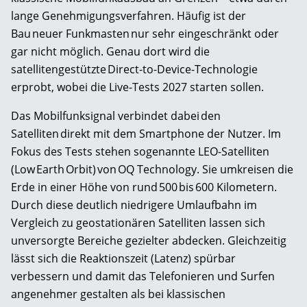
lange Genehmigungsverfahren. Häufig ist der
Bau neuer Funkmasten nur sehr eingeschränkt oder
gar nicht möglich. Genau dort wird die
satellitengestützte Direct-to-Device-Technologie
erprobt, wobei die Live-Tests 2027 starten sollen.
Das Mobilfunksignal verbindet dabei den
Satelliten direkt mit dem Smartphone der Nutzer. Im
Fokus des Tests stehen sogenannte LEO-Satelliten
(Low Earth Orbit) von OQ Technology. Sie umkreisen die
Erde in einer Höhe von rund 500 bis 600 Kilometern.
Durch diese deutlich niedrigere Umlaufbahn im
Vergleich zu geostationären Satelliten lassen sich
unversorgte Bereiche gezielter abdecken. Gleichzeitig
lässt sich die Reaktionszeit (Latenz) spürbar
verbessern und damit das Telefonieren und Surfen
angenehmer gestalten als bei klassischen