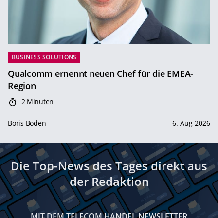
BUSINESS SOLUTIONS
Qualcomm ernennt neuen Chef für die EMEA-
Region
2 Minuten
Boris Boden
6. Aug 2026
Die Top-News des Tages direkt aus
der Redaktion
MIT DEM TELECOM HANDEL NEWSLETTER