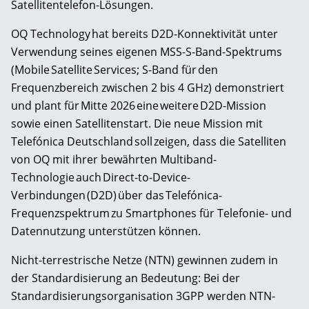
Satellitentelefon-Lösungen.
OQ Technology hat bereits D2D-Konnektivität unter
Verwendung seines eigenen MSS-S-Band-Spektrums
(Mobile Satellite Services; S-Band für den
Frequenzbereich zwischen 2 bis 4 GHz) demonstriert
und plant für Mitte 2026 eine weitere D2D-Mission
sowie einen Satellitenstart. Die neue Mission mit
Telefónica Deutschland soll zeigen, dass die Satelliten
von OQ mit ihrer bewährten Multiband-
Technologie auch Direct-to-Device-
Verbindungen (D2D) über das Telefónica-
Frequenzspektrum zu Smartphones für Telefonie- und
Datennutzung unterstützen können.
Nicht-terrestrische Netze (NTN) gewinnen zudem in
der Standardisierung an Bedeutung: Bei der
Standardisierungsorganisation 3GPP werden NTN-