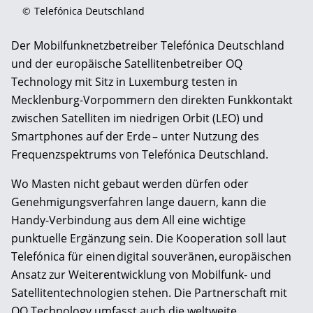
©
Telefónica Deutschland
Der Mobilfunknetzbetreiber Telefónica Deutschland
und der europäische Satellitenbetreiber OQ
Technology mit Sitz in Luxemburg testen in
Mecklenburg-Vorpommern den direkten Funkkontakt
zwischen Satelliten im niedrigen Orbit (LEO) und
Smartphones auf der Erde – unter Nutzung des
Frequenzspektrums von Telefónica Deutschland.
Wo Masten nicht gebaut werden dürfen oder
Genehmigungsverfahren lange dauern, kann die
Handy-Verbindung aus dem All eine wichtige
punktuelle Ergänzung sein. Die Kooperation soll laut
Telefónica für einen digital souveränen, europäischen
Ansatz zur Weiterentwicklung von Mobilfunk- und
Satellitentechnologien stehen. Die Partnerschaft mit
QQ Technology umfasst auch die weltweite