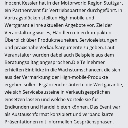
Inocent Kessler hat in der Motorworld Region Stuttgart
ein Partnerevent für Vertriebspartner durchgeführt. In
Vortragsblöcken stellten High mobile und
Wertgarantie ihre aktuellen Angebote vor. Ziel der
Veranstaltung war es, Händlern einen kompakten
Überblick über Produktneuheiten, Serviceleistungen
und praxisnahe Verkaufsargumente zu geben. Laut
Veranstalter wurden dabei auch Beispiele aus dem
Beratungsalltag angesprochen.Die Teilnehmer
erhielten Einblicke in die Wachstumschancen, die sich
aus der Vermarktung der High-mobile-Produkte
ergeben sollen. Ergänzend erläuterte die Wertgarantie,
wie sich Servicebausteine in Verkaufsgesprächen
einsetzen lassen und welche Vorteile sie für
Endkunden und Handel bieten können. Das Event war
als Austauschformat konzipiert und verband kurze
Präsentationen mit informellen Gesprächsphasen.