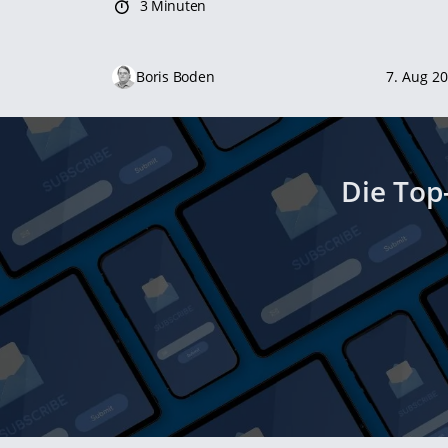
3 Minuten
Boris Boden
7. Aug 2
Die Top