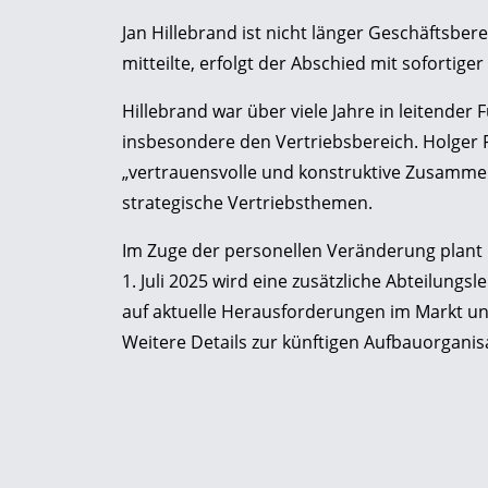
Jan Hillebrand ist nicht länger Geschäftsber
mitteilte, erfolgt der Abschied mit soforti
Hillebrand war über viele Jahre in leitender
insbesondere den Vertriebsbereich. Holger P
„vertrauensvolle und konstruktive Zusammen
strategische Vertriebsthemen.
Im Zuge der personellen Veränderung plant 
1. Juli 2025 wird eine zusätzliche Abteilung
auf aktuelle Herausforderungen im Markt und
Weitere Details zur künftigen Aufbauorganisa