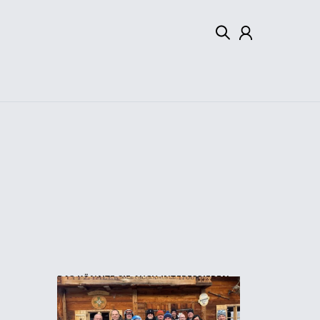
Mein Konto
Abmelden
DAS KÖNNTE SIE AUCH INTERESSIEREN: