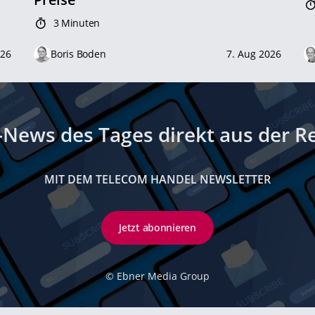
3 Minuten
026
Boris Boden
7. Aug 2026
-News des Tages direkt aus der R
MIT DEM TELECOM HANDEL NEWSLETTER
Jetzt abonnieren
©
Ebner Media Group