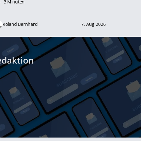
3 Minuten
Roland Bernhard
7. Aug 2026
edaktion