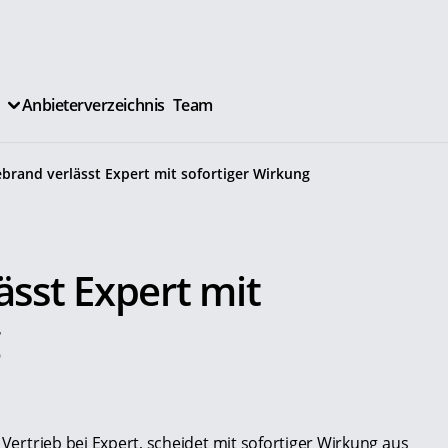
Anbieterverzeichnis
Team
lebrand verlässt Expert mit sofortiger Wirkung
ässt Expert mit
 Vertrieb bei Expert, scheidet mit sofortiger Wirkung aus