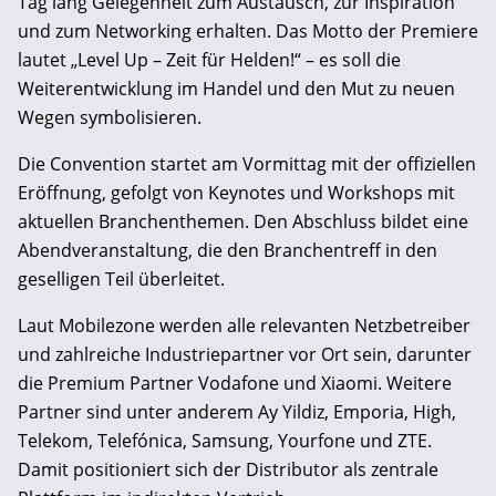
Tag lang Gelegenheit zum Austausch, zur Inspiration
und zum Networking erhalten. Das Motto der Premiere
lautet „Level Up – Zeit für Helden!“ – es soll die
Weiterentwicklung im Handel und den Mut zu neuen
Wegen symbolisieren.
Die Convention startet am Vormittag mit der offiziellen
Eröffnung, gefolgt von Keynotes und Workshops mit
aktuellen Branchenthemen. Den Abschluss bildet eine
Abendveranstaltung, die den Branchentreff in den
geselligen Teil überleitet.
Laut Mobilezone werden alle relevanten Netzbetreiber
und zahlreiche Industriepartner vor Ort sein, darunter
die Premium Partner Vodafone und Xiaomi. Weitere
Partner sind unter anderem Ay Yildiz, Emporia, High,
Telekom, Telefónica, Samsung, Yourfone und ZTE.
Damit positioniert sich der Distributor als zentrale