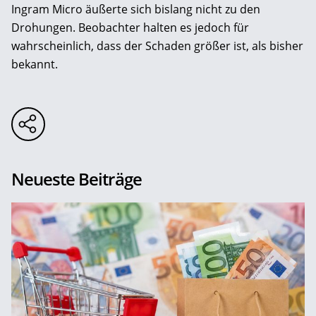
Ingram Micro äußerte sich bislang nicht zu den
Drohungen. Beobachter halten es jedoch für
wahrscheinlich, dass der Schaden größer ist, als bisher
bekannt.
Neueste Beiträge