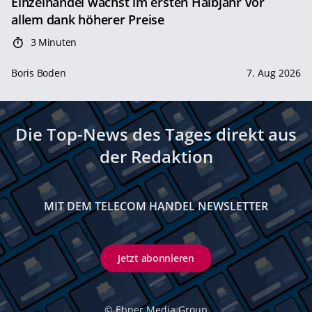
Einzelhandel wächst im ersten Halbjahr vor
allem dank höherer Preise
3 Minuten
Boris Boden
7. Aug 2026
Die Top-News des Tages direkt aus
der Redaktion
MIT DEM TELECOM HANDEL NEWSLETTER
Jetzt abonnieren
©
Ebner Media Group