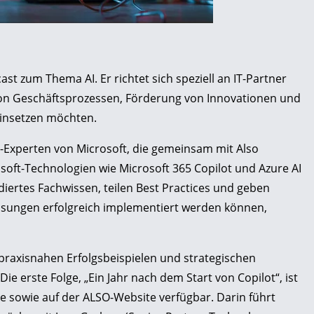
st zum Thema AI. Er richtet sich speziell an IT-Partner
on Geschäftsprozessen, Förderung von Innovationen und
einsetzen möchten.
KI-Experten von Microsoft, die gemeinsam mit Also
oft-Technologien wie Microsoft 365 Copilot und Azure AI
diertes Fachwissen, teilen Best Practices und geben
sungen erfolgreich implementiert werden können,
 praxisnahen Erfolgsbeispielen und strategischen
e erste Folge, „Ein Jahr nach dem Start von Copilot“, ist
be sowie auf der ALSO-Website verfügbar. Darin führt