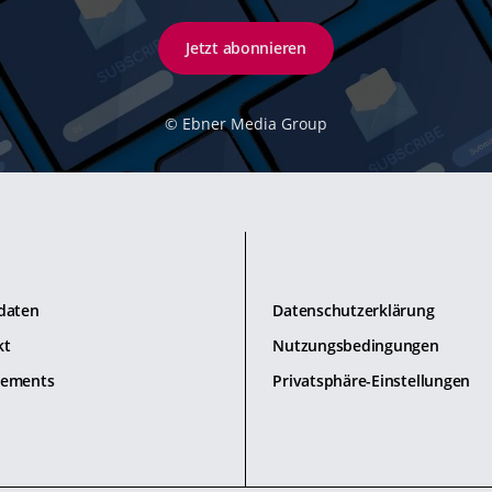
Jetzt abonnieren
©
Ebner Media Group
daten
Datenschutzerklärung
kt
Nutzungsbedingungen
ements
Privatsphäre-Einstellungen