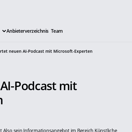
Anbieterverzeichnis
Team
artet neuen AI-Podcast mit Microsoft-Experten
 AI-Podcast mit
n
rt Also sein Informationsangebot im Bereich Künstliche