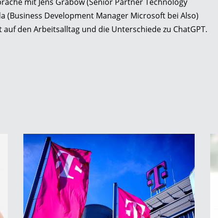
räche mit Jens Grabow (Senior Partner Technology
nda (Business Development Manager Microsoft bei Also)
 auf den Arbeitsalltag und die Unterschiede zu ChatGPT.