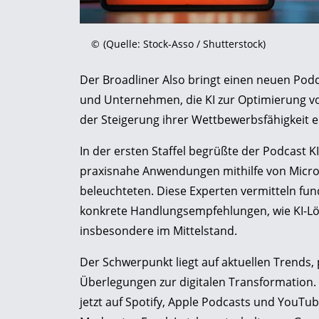
©
(Quelle: Stock-Asso / Shutterstock)
Der Broadliner Also bringt einen neuen Podca
und Unternehmen, die KI zur Optimierung v
der Steigerung ihrer Wettbewerbsfähigkeit 
In der ersten Staffel begrüßte der Podcast 
praxisnahe Anwendungen mithilfe von Micros
beleuchteten. Diese Experten vermitteln fun
konkrete Handlungsempfehlungen, wie KI-Lö
insbesondere im Mittelstand.
Der Schwerpunkt liegt auf aktuellen Trends,
Überlegungen zur digitalen Transformation. Di
jetzt auf Spotify, Apple Podcasts und YouTu