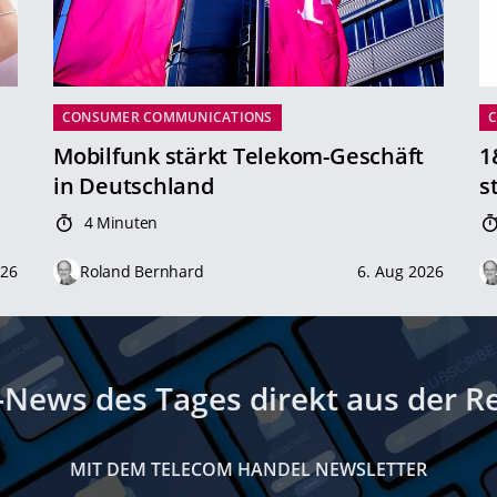
CONSUMER COMMUNICATIONS
Mobilfunk stärkt Telekom-Geschäft
1
in Deutschland
s
4 Minuten
026
Roland Bernhard
6. Aug 2026
-News des Tages direkt aus der R
MIT DEM TELECOM HANDEL NEWSLETTER