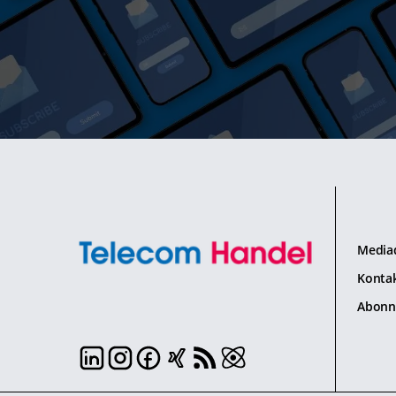
Media
Konta
Abonn