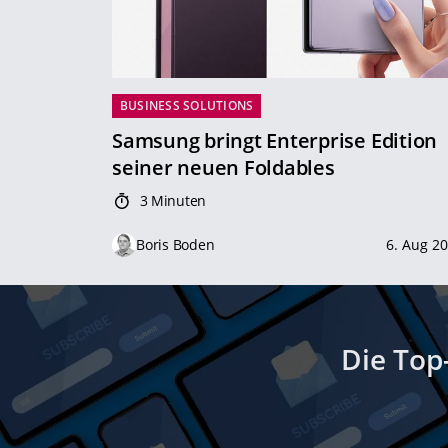
BUSINESS SOLUTIONS
Samsung bringt Enterprise Edition
seiner neuen Foldables
3 Minuten
Boris Boden
6. Aug 2
Die Top