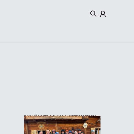
Mein Konto
Abmelden
DAS KÖNNTE SIE AUCH INTERESSIEREN: