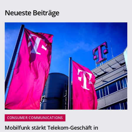
Neueste Beiträge
CONSUMER COMMUNICATIONS
Mobilfunk stärkt Telekom-Geschäft in