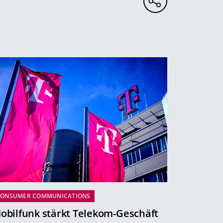
CONSUMER COMMUNICATIONS
obilfunk stärkt Telekom-Geschäft