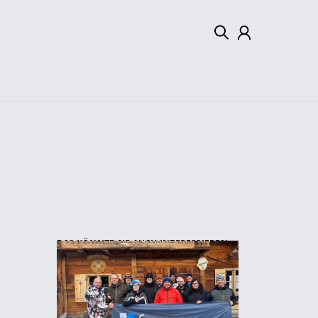
Mein Konto
Abmelden
DAS KÖNNTE SIE AUCH INTERESSIEREN: