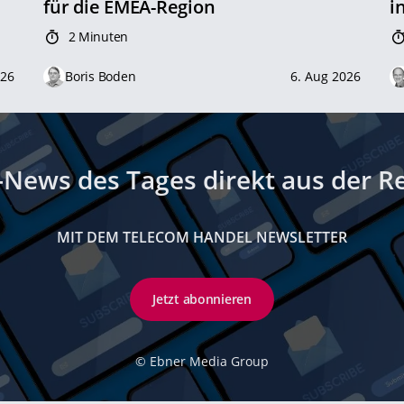
für die EMEA-Region
i
2 Minuten
026
Boris Boden
6. Aug 2026
-News des Tages direkt aus der R
MIT DEM TELECOM HANDEL NEWSLETTER
Jetzt abonnieren
©
Ebner Media Group