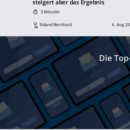
steigert aber das Ergebnis
3 Minuten
Roland Bernhard
6. Aug 2
Die Top