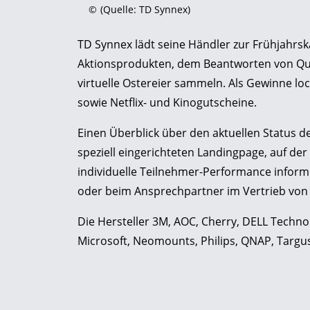
©
(Quelle: TD Synnex)
TD Synnex lädt seine Händler zur Frühjahr
Aktionsprodukten, dem Beantworten von Quiz
virtuelle Ostereier sammeln. Als Gewinne lo
sowie Netflix- und Kinogutscheine.
Einen Überblick über den aktuellen Status 
speziell eingerichteten Landingpage, auf de
individuelle Teilnehmer-Performance informi
oder beim Ansprechpartner im Vertrieb von
Die Hersteller 3M, AOC, Cherry, DELL Technol
Microsoft, Neomounts, Philips, QNAP, Targu