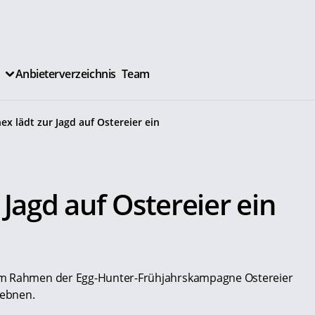
Anbieterverzeichnis
Team
ex lädt zur Jagd auf Ostereier ein
 Jagd auf Ostereier ein
 im Rahmen der Egg-Hunter-Frühjahrskampagne Ostereier
 ebnen.