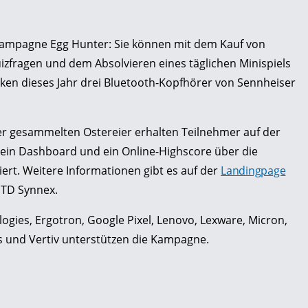
skampagne Egg Hunter: Sie können mit dem Kauf von
fragen und dem Absolvieren eines täglichen Minispiels
cken dieses Jahr drei Bluetooth-Kopfhörer von Sennheiser
der gesammelten Ostereier erhalten Teilnehmer auf der
r ein Dashboard und ein Online-Highscore über die
ert. Weitere Informationen gibt es auf der
Landingpage
 TD Synnex.
ogies, Ergotron, Google Pixel, Lenovo, Lexware, Micron,
s und Vertiv unterstützen die Kampagne.