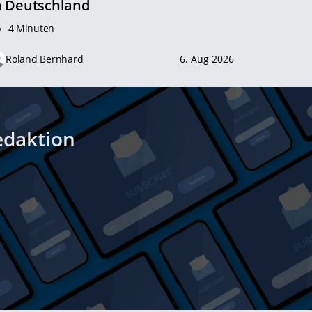
n Deutschland
4 Minuten
Roland Bernhard
6. Aug 2026
edaktion