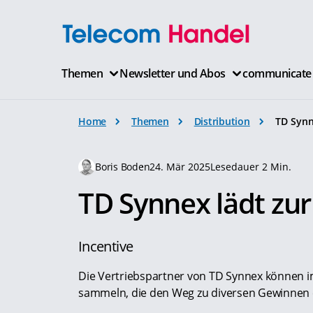
Themen
Newsletter und Abos
communicate
Home
Themen
Distribution
TD Synn
Boris Boden
24. Mär 2025
Lesedauer 2 Min.
TD Synnex lädt zur
Incentive
Die Vertriebspartner von TD Synnex können
sammeln, die den Weg zu diversen Gewinnen