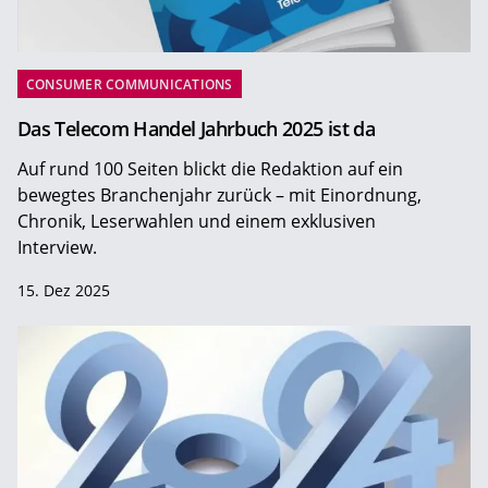
CONSUMER COMMUNICATIONS
Das Telecom Handel Jahrbuch 2025 ist da
Auf rund 100 Seiten blickt die Redaktion auf ein
bewegtes Branchenjahr zurück – mit Einordnung,
Chronik, Leserwahlen und einem exklusiven
Interview.
15. Dez 2025