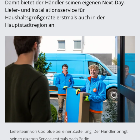
Damit bietet der Händler seinen eigenen Next-Day-
Liefer- und Installationsservice für
Haushaltsgroßgeräte erstmals auch in der
Hauptstadtregion an.
Lieferteam von Coolblue bei einer Zustellung: Der Händler bringt
seinen eigenen Service erstmals nach Berlin