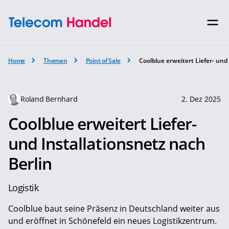
Home
Themen
Point of Sale
Coolblue erweitert Liefer- und
Roland Bernhard
2. Dez 2025
Coolblue erweitert Liefer-
und Installationsnetz nach
Berlin
Logistik
Coolblue baut seine Präsenz in Deutschland weiter aus
und eröffnet in Schönefeld ein neues Logistikzentrum.