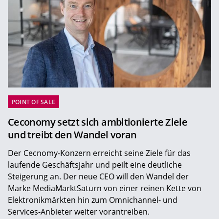
POINT OF SALE
Ceconomy setzt sich ambitionierte Ziele
und treibt den Wandel voran
Der Cecnomy-Konzern erreicht seine Ziele für das
laufende Geschäftsjahr und peilt eine deutliche
Steigerung an. Der neue CEO will den Wandel der
Marke MediaMarktSaturn von einer reinen Kette von
Elektronikmärkten hin zum Omnichannel- und
Services-Anbieter weiter vorantreiben.