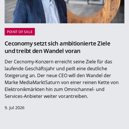
POINT OF SALE
Ceconomy setzt sich ambitionierte Ziele
und treibt den Wandel voran
Der Cecnomy-Konzern erreicht seine Ziele für das
laufende Geschäftsjahr und peilt eine deutliche
Steigerung an. Der neue CEO will den Wandel der
Marke MediaMarktSaturn von einer reinen Kette von
Elektronikmärkten hin zum Omnichannel- und
Services-Anbieter weiter vorantreiben.
9. Jul 2026