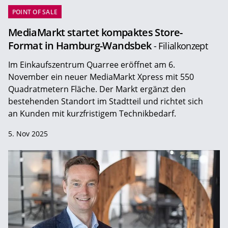
POINT OF SALE
MediaMarkt startet kompaktes Store-
Format in Hamburg-Wandsbek
- Filialkonzept
Im Einkaufszentrum Quarree eröffnet am 6.
November ein neuer MediaMarkt Xpress mit 550
Quadratmetern Fläche. Der Markt ergänzt den
bestehenden Standort im Stadtteil und richtet sich
an Kunden mit kurzfristigem Technikbedarf.
5. Nov 2025