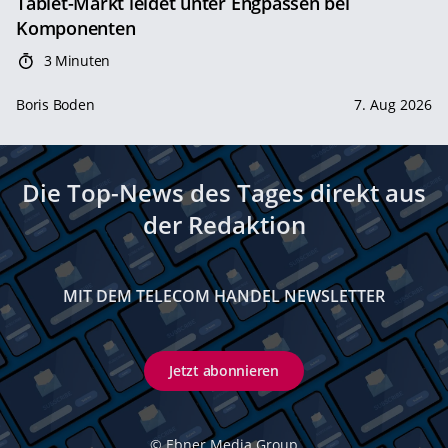
Tablet-Markt leidet unter Engpässen bei
Komponenten
3 Minuten
Boris Boden
7. Aug 2026
Die Top-News des Tages direkt aus
der Redaktion
MIT DEM TELECOM HANDEL NEWSLETTER
Jetzt abonnieren
©
Ebner Media Group