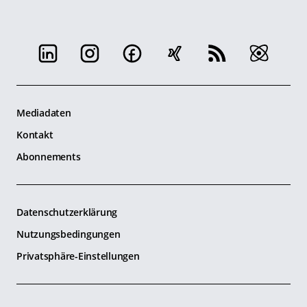
Mediadaten
Kontakt
Abonnements
Datenschutzerklärung
Nutzungsbedingungen
Privatsphäre-Einstellungen