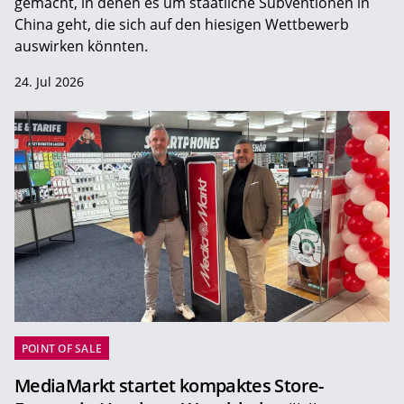
gemacht, in denen es um staatliche Subventionen in
China geht, die sich auf den hiesigen Wettbewerb
auswirken könnten.
24. Jul 2026
POINT OF SALE
MediaMarkt startet kompaktes Store-