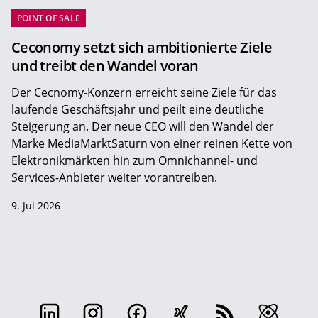
POINT OF SALE
Ceconomy setzt sich ambitionierte Ziele
und treibt den Wandel voran
Der Cecnomy-Konzern erreicht seine Ziele für das
laufende Geschäftsjahr und peilt eine deutliche
Steigerung an. Der neue CEO will den Wandel der
Marke MediaMarktSaturn von einer reinen Kette von
Elektronikmärkten hin zum Omnichannel- und
Services-Anbieter weiter vorantreiben.
9. Jul 2026