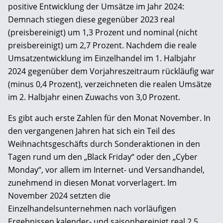
positive Entwicklung der Umsätze im Jahr 2024:
Demnach stiegen diese gegenüber 2023 real
(preisbereinigt) um 1,3 Prozent und nominal (nicht
preisbereinigt) um 2,7 Prozent. Nachdem die reale
Umsatzentwicklung im Einzelhandel im 1. Halbjahr
2024 gegenüber dem Vorjahreszeitraum rückläufig war
(minus 0,4 Prozent), verzeichneten die realen Umsätze
im 2. Halbjahr einen Zuwachs von 3,0 Prozent.
Es gibt auch erste Zahlen für den Monat November. In
den vergangenen Jahren hat sich ein Teil des
Weihnachtsgeschäfts durch Sonderaktionen in den
Tagen rund um den „Black Friday“ oder den „Cyber
Monday“, vor allem im Internet- und Versandhandel,
zunehmend in diesen Monat vorverlagert. Im
November 2024 setzten die
Einzelhandelsunternehmen nach vorläufigen
Ergebnissen kalender- und saisonbereinigt real 2,5