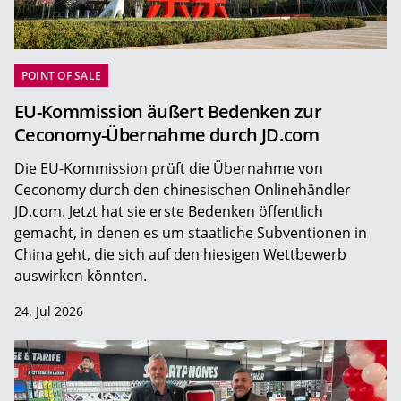
POINT OF SALE
EU-Kommission äußert Bedenken zur
Ceconomy-Übernahme durch JD.com
Die EU-Kommission prüft die Übernahme von
Ceconomy durch den chinesischen Onlinehändler
JD.com. Jetzt hat sie erste Bedenken öffentlich
gemacht, in denen es um staatliche Subventionen in
China geht, die sich auf den hiesigen Wettbewerb
auswirken könnten.
24. Jul 2026