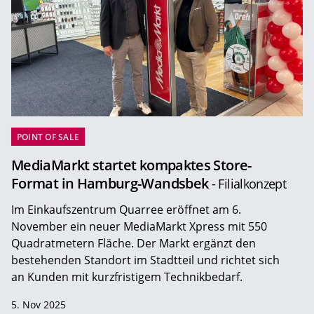
POINT OF SALE
MediaMarkt startet kompaktes Store-
Format in Hamburg-Wandsbek
- Filialkonzept
Im Einkaufszentrum Quarree eröffnet am 6.
November ein neuer MediaMarkt Xpress mit 550
Quadratmetern Fläche. Der Markt ergänzt den
bestehenden Standort im Stadtteil und richtet sich
an Kunden mit kurzfristigem Technikbedarf.
5. Nov 2025