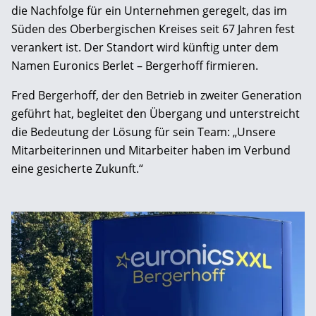
die Nachfolge für ein Unternehmen geregelt, das im
Süden des Oberbergischen Kreises seit 67 Jahren fest
verankert ist. Der Standort wird künftig unter dem
Namen Euronics Berlet – Bergerhoff firmieren.
Fred Bergerhoff, der den Betrieb in zweiter Generation
geführt hat, begleitet den Übergang und unterstreicht
die Bedeutung der Lösung für sein Team: „Unsere
Mitarbeiterinnen und Mitarbeiter haben im Verbund
eine gesicherte Zukunft.“