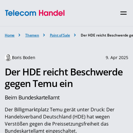
Home
Themen
Point of Sale
Der HDE reicht Beschwerde g
Boris Boden
9. Apr 2025
Der HDE reicht Beschwerde
gegen Temu ein
Beim Bundeskartellamt
Der Billigmarktplatz Temu gerät unter Druck: Der
Handelsverband Deutschland (HDE) hat wegen
Verstößen gegen die Preissetzungsfreiheit das
Bundeskartellamt eingeschaltet.