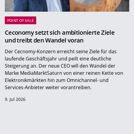
POINT OF SALE
Ceconomy setzt sich ambitionierte Ziele
und treibt den Wandel voran
Der Cecnomy-Konzern erreicht seine Ziele für das
laufende Geschäftsjahr und peilt eine deutliche
Steigerung an. Der neue CEO will den Wandel der
Marke MediaMarktSaturn von einer reinen Kette von
Elektronikmärkten hin zum Omnichannel- und
Services-Anbieter weiter vorantreiben.
9. Jul 2026