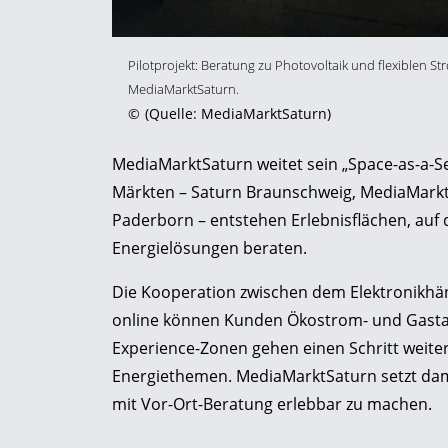
Pilotprojekt: Beratung zu Photovoltaik und flexiblen S
MediaMarktSaturn.
©
(Quelle: MediaMarktSaturn)
MediaMarktSaturn weitet sein „Space-as-a-Se
Märkten – Saturn Braunschweig, MediaMark
Paderborn – entstehen Erlebnisflächen, auf
Energielösungen beraten.
Die Kooperation zwischen dem Elektronikhän
online können Kunden Ökostrom- und Gastar
Experience-Zonen gehen einen Schritt weite
Energiethemen. MediaMarktSaturn setzt dami
mit Vor-Ort-Beratung erlebbar zu machen.