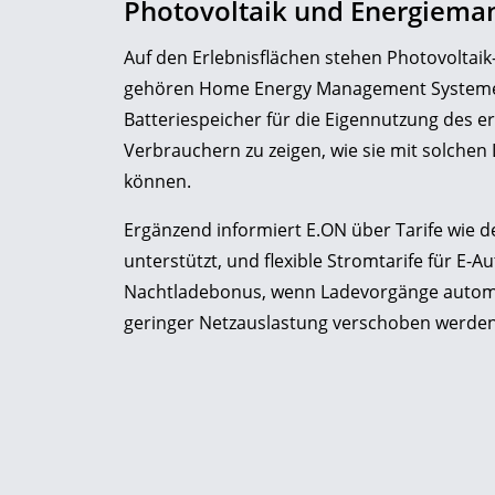
Photovoltaik und Energiem
Auf den Erlebnisflächen stehen Photovoltaik
gehören Home Energy Management Systeme (
Batteriespeicher für die Eigennutzung des er
Verbrauchern zu zeigen, wie sie mit solche
können.
Ergänzend informiert E.ON über Tarife wie 
unterstützt, und flexible Stromtarife für E-A
Nachtladebonus, wenn Ladevorgänge automat
geringer Netzauslastung verschoben werden – e