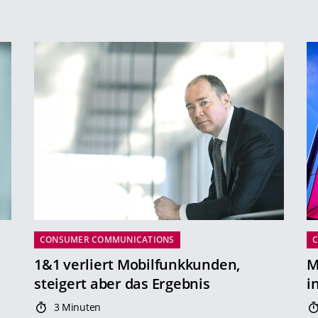
CONSUMER COMMUNICATIONS
1&1 verliert Mobilfunkkunden,
M
steigert aber das Ergebnis
i
3 Minuten