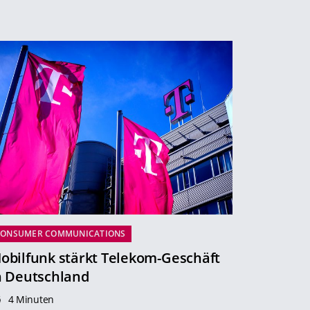
CONSUMER COMMUNICATIONS
obilfunk stärkt Telekom-Geschäft
n Deutschland
4 Minuten