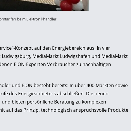
tromtarifen beim Elektronikhändler
rvice"-Konzept auf den Energiebereich aus. In vier
t Ludwigsburg, MediaMarkt Ludwigshafen und MediaMarkt
 denen E.ON-Experten Verbraucher zu nachhaltigen
dler und E.ON besteht bereits: In über 400 Märkten sowie
ife des Energieanbieters abschließen. Die neuen
r und bieten persönliche Beratung zu komplexen
t auf das Prinzip, technologisch anspruchsvolle Produkte