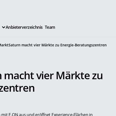
Anbieterverzeichnis
Team
arktSaturn macht vier Märkte zu Energie-Beratungszentren
 macht vier Märkte zu
zentren
 mit E.ON aus und eröffnet Experience-Flächen in