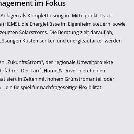
anagement im Fokus
-Anlagen als Komplettlösung im Mittelpunkt. Dazu
HEMS), die Energieflüsse im Eigenheim steuern, sowie
zeugten Solarstroms. Die Beratung zielt darauf ab,
n Lösungen Kosten senken und energieautarker werden
den „ZukunftsStrom", der regionale Umweltprojekte
utofahrer. Der Tarif „Home & Drive" bietet einen
isiert in Zeiten mit hohem Grünstromanteil oder
in Beispiel für nachfrageseitige Flexibilität.