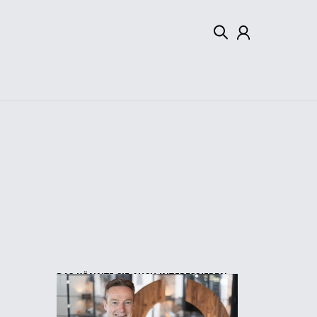
Mein Konto
Abmelden
DAS KÖNNTE SIE AUCH INTERESSIEREN: