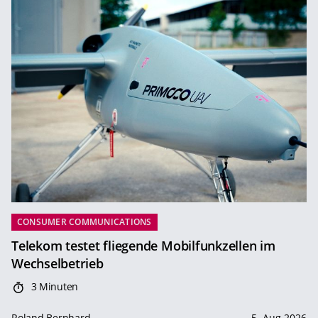
CONSUMER COMMUNICATIONS
Telekom testet fliegende Mobilfunkzellen im
Wechselbetrieb
3 Minuten
Roland Bernhard
5. Aug 2026