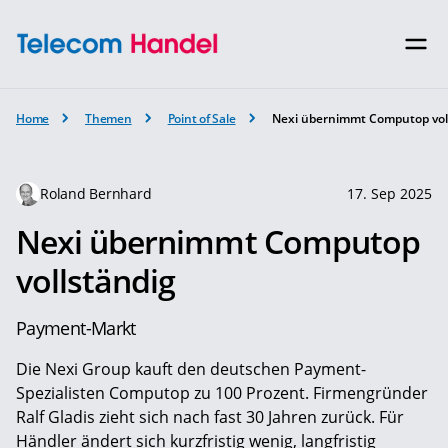
Home
Themen
Point of Sale
Nexi übernimmt Computop vol
Roland Bernhard
17. Sep 2025
Nexi übernimmt Computop
vollständig
Payment-Markt
Die Nexi Group kauft den deutschen Payment-
Spezialisten Computop zu 100 Prozent. Firmengründer
Ralf Gladis zieht sich nach fast 30 Jahren zurück. Für
Händler ändert sich kurzfristig wenig, langfristig