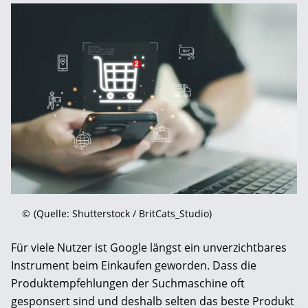
©
(Quelle: Shutterstock / BritCats_Studio)
Für viele Nutzer ist Google längst ein unverzichtbares
Instrument beim Einkaufen geworden. Dass die
Produktempfehlungen der Suchmaschine oft
gesponsert sind und deshalb selten das beste Produkt