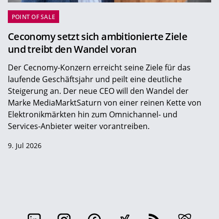
POINT OF SALE
Ceconomy setzt sich ambitionierte Ziele
und treibt den Wandel voran
Der Cecnomy-Konzern erreicht seine Ziele für das
laufende Geschäftsjahr und peilt eine deutliche
Steigerung an. Der neue CEO will den Wandel der
Marke MediaMarktSaturn von einer reinen Kette von
Elektronikmärkten hin zum Omnichannel- und
Services-Anbieter weiter vorantreiben.
9. Jul 2026