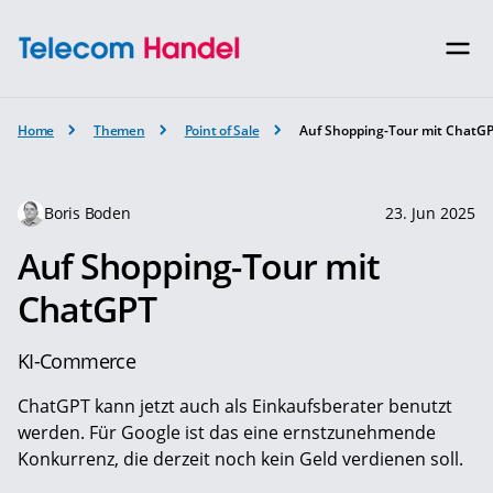
Home
Themen
Point of Sale
Auf Shopping-Tour mit ChatG
Boris Boden
23. Jun 2025
Auf Shopping-Tour mit
ChatGPT
KI-Commerce
ChatGPT kann jetzt auch als Einkaufsberater benutzt
werden. Für Google ist das eine ernst­zunehmende
Konkurrenz, die derzeit noch kein Geld verdienen soll.