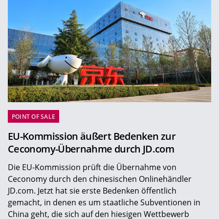
POINT OF SALE
EU-Kommission äußert Bedenken zur
Ceconomy-Übernahme durch JD.com
Die EU-Kommission prüft die Übernahme von
Ceconomy durch den chinesischen Onlinehändler
JD.com. Jetzt hat sie erste Bedenken öffentlich
gemacht, in denen es um staatliche Subventionen in
China geht, die sich auf den hiesigen Wettbewerb