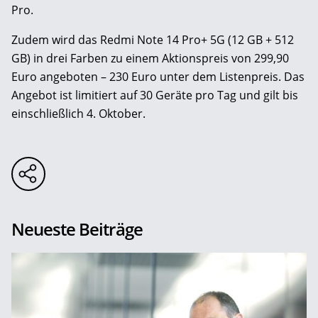
Pro.
Zudem wird das Redmi Note 14 Pro+ 5G (12 GB + 512
GB) in drei Farben zu einem Aktionspreis von 299,90
Euro angeboten – 230 Euro unter dem Listenpreis. Das
Angebot ist limitiert auf 30 Geräte pro Tag und gilt bis
einschließlich 4. Oktober.
Neueste Beiträge