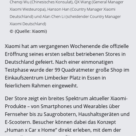
Chenqi Wu (Chinesisches Konsulat), QX Wang (General Manager
Xiaomi Westeuropa), Hanson Han (Country Manager Xiaomi
Deutschland) und Alan Chen Li (scheidender Country Manager
Xiaomi Deutschland)
©
(Quelle: Xiaomi)
Xiaomi hat am vergangenen Wochenende die offizielle
Eröffnung seines ersten selbst betriebenen Stores in
Deutschland gefeiert. Nach einer einmonatigen
Testphase wurde der 99 Quadratmeter große Shop im
Einkaufszentrum Limbecker Platz in Essen in
feierlichem Rahmen eingeweiht.
Der Store zeigt ein breites Spektrum aktueller Xiaomi-
Produkte – von Smartphones und Wearables über
Fernseher bis zu Saugrobotern, Haushaltsgeräten und
E-Scootern. Besucher können dabei das Konzept
„Human x Car x Home“ direkt erleben, mit dem der