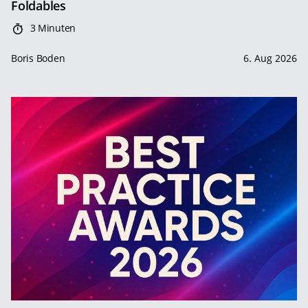
Foldables
3 Minuten
Boris Boden
6. Aug 2026