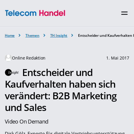
Home
Themen
TH Insight
Entscheider und Kaufverhalten 
Online Redaktion
1. Mai 2017
Entscheider und
Kaufverhalten haben sich
verändert: B2B Marketing
und Sales
Video On Demand
Dirk Gölz, Experte für digitale Vertriebsunterstützung,