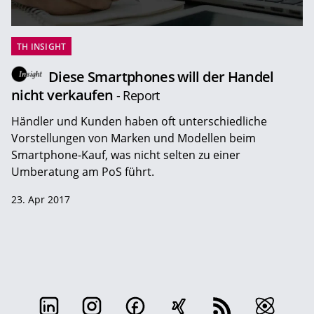
TH INSIGHT
Diese Smartphones will der Handel
nicht verkaufen
- Report
Händler und Kunden haben oft unterschiedliche
Vorstellungen von Marken und Modellen beim
Smartphone-Kauf, was nicht selten zu einer
Umberatung am PoS führt.
23. Apr 2017